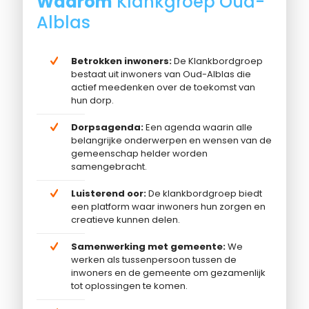
Waarom
Klankgroep Oud-
Alblas
Betrokken inwoners:
De Klankbordgroep
bestaat uit inwoners van Oud-Alblas die
actief meedenken over de toekomst van
hun dorp.
Dorpsagenda:
Een agenda waarin alle
belangrijke onderwerpen en wensen van de
gemeenschap helder worden
samengebracht.
Luisterend oor:
De klankbordgroep biedt
een platform waar inwoners hun zorgen en
creatieve kunnen delen.
Samenwerking met gemeente:
We
werken als tussenpersoon tussen de
inwoners en de gemeente om gezamenlijk
tot oplossingen te komen.