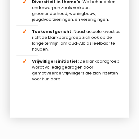
Diversiteit in thema's:
We behandelen
onderwerpen zoals verkeer,
groenonderhoud, woningbouw,
jeugdvoorzieningen, en verenigingen.
Toekomstgericht:
Naast actuele kwesties
richt de klankbordgroep zich ook op de
lange termijn, om Oud-Alblas leefbaar te
houden.
Vrijwilligersinitiatief:
De klankbordgroep
wordt volledig gedragen door
gemotiveerde vrijwilligers die zich inzetten
voor hun dorp.