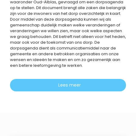
waaronder Oud-Alblas, gevraagd om een ​​dorpsagenda
op te stellen. Dit document brengt alle zaken die belangrijk
zijn voor de inwoners van het dorp overzichtelijk in kaart.
Door middel van deze dorpsagenda kunnen wij als
gemeenschap duidelijk maken welke veranderingen of
veranderingen we willen zien, maar ook welke aspecten
we graag behouden. Dit betreft niet alleen voor het heden,
maar ook voor de toekomst van ons dorp. De
dorpsagenda dient als communicatiemiddel naar de
gemeente en andere betrokken organisaties om onze
wensen en ideeën te maken en om zo gezamenlijk aan
een betere leefomgeving te werken.
Lees meer