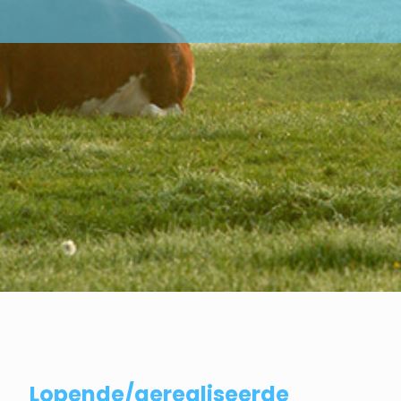
Lopende/gerealiseerde