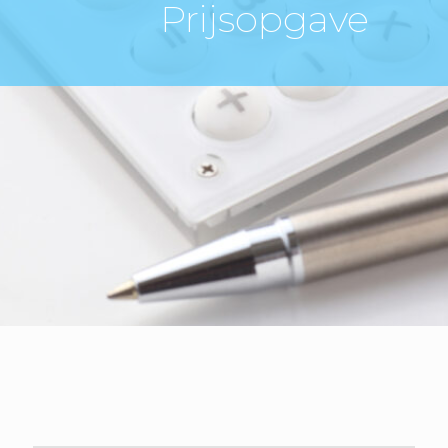
Prijsopgave